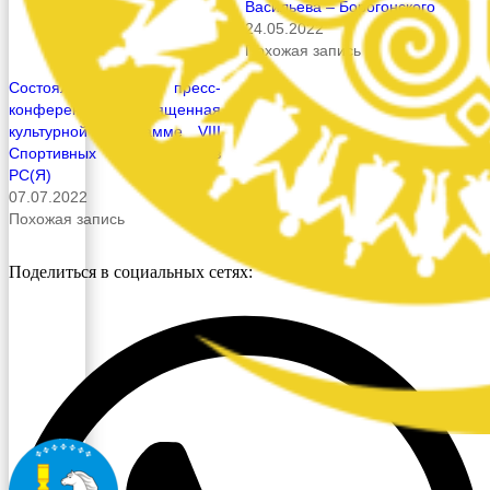
Васильева – Борогонского
24.05.2022
Похожая запись
Состоялась пресс-
конференция, посвященная
культурной программе VIII
Спортивных Игр народов
РС(Я)
07.07.2022
Похожая запись
Поделиться в социальных сетях: