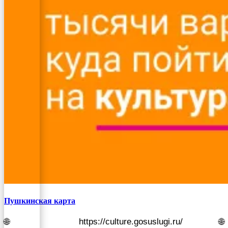
Пушкинская карта
🌐 https://culture.gosuslugi.ru/ 🌐