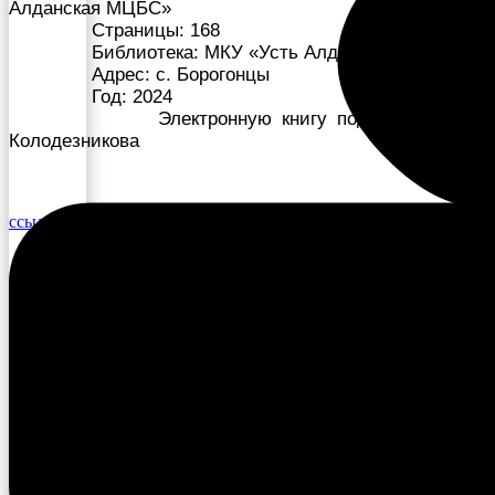
Алданская МЦБС»
Страницы: 168
Библиотека: МКУ «Усть Алданская МЦБС»
Адрес: с. Борогонцы
Год: 2024
Электронную книгу подготовила Р.К.
Колодезникова
ссылка