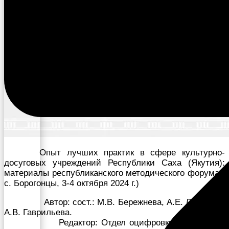
Опыт лучших практик в сфере культурно-
досуговых учреждений Республики Саха (Якутия):
материалы республиканского методического форума (
с. Борогонцы, 3-4 октября 2024 г.)
Автор: сост.: М.В. Бережнева, А.Е. Лугинова,
А.В. Гаврильева.
Редактор: Отдел оцифровки МКУ «Усть-