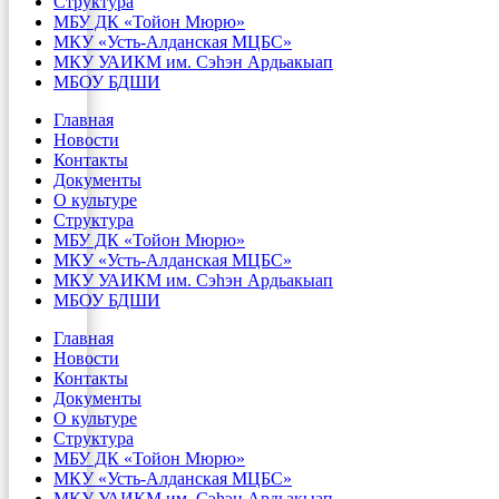
Структура
МБУ ДК «Тойон Мюрю»
МКУ «Усть-Алданская МЦБС»
МКУ УАИКМ им. Сэһэн Ардьакыап
МБОУ БДШИ
Главная
Новости
Контакты
Документы
О культуре
Структура
МБУ ДК «Тойон Мюрю»
МКУ «Усть-Алданская МЦБС»
МКУ УАИКМ им. Сэһэн Ардьакыап
МБОУ БДШИ
Главная
Новости
Контакты
Документы
О культуре
Структура
МБУ ДК «Тойон Мюрю»
МКУ «Усть-Алданская МЦБС»
МКУ УАИКМ им. Сэһэн Ардьакыап