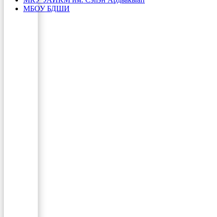
МБОУ БДШИ