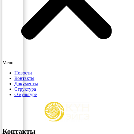
Menu
Новости
Контакты
Документы
Структура
О культуре
Контакты