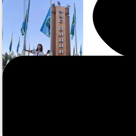
Поделиться ссылкой:
Facebook
X
Понравилось это: