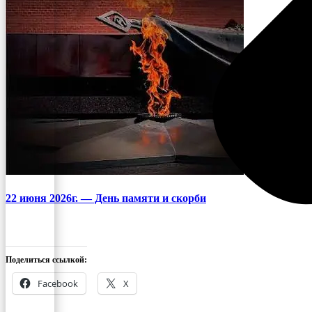
22 июня 2026г. — День памяти и скорби
Поделиться ссылкой:
Facebook
X