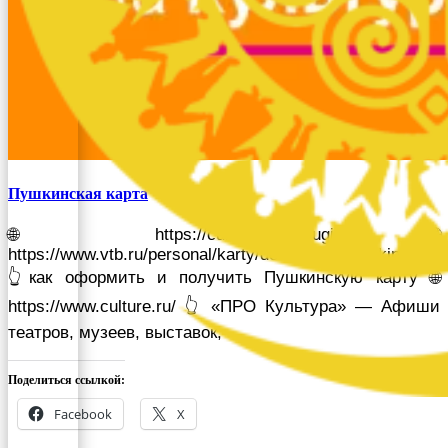
Пушкинская карта
🌐 https://culture.gosuslugi.ru/ 🌐
https://www.vtb.ru/personal/karty/debetovye/pushkinskaya
👆как оформить и получить Пушкинскую карту 🌐
https://www.culture.ru/ 👆 «ПРО Культура» — Афиши
театров, музеев, выставок,
Поделиться ссылкой:
Facebook
X