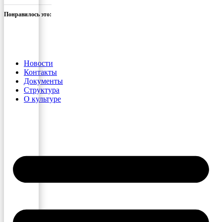
Понравилось это:
Новости
Контакты
Документы
Структура
О культуре