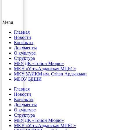
Menu
Главная
Новости
Контакты
Документы
О культуре
Структура
МБУ ДК «Тойон Мюрю»
МКУ «Усть-Алданская МЦБС»
МКУ УАИКМ им. Сэһэн Ардьакыап
МБОУ БДШИ
Главная
Новости
Контакты
Документы
О культуре
Структура
МБУ ДК «Тойон Мюрю»
МКУ «Усть-Алданская МЦБС»