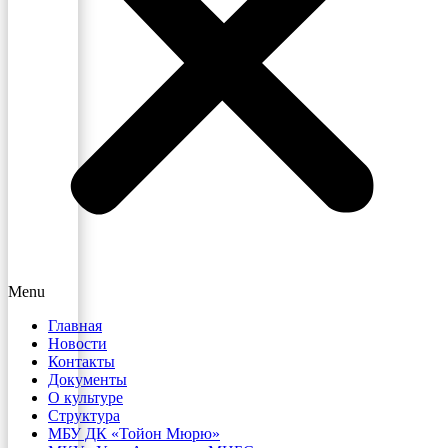
Menu
Главная
Новости
Контакты
Документы
О культуре
Структура
МБУ ДК «Тойон Мюрю»