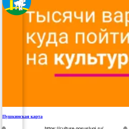
Пушкинская карта
🌐 https://culture.gosuslugi.ru/ 🌐