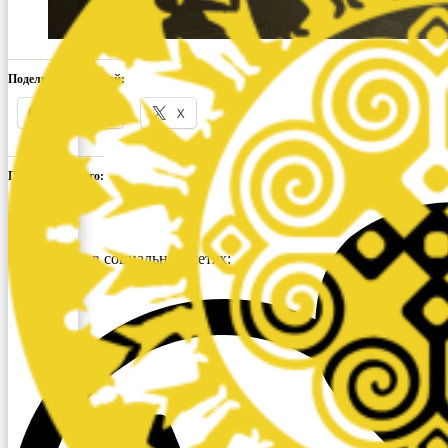
Поделиться ссылкой:
Facebook
X
Понравилось это:
Поделиться в социальных сетях: