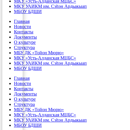
МКУ «Усть-Алданская МЦБС»
МКУ УАИКМ им. Сэһэн Ардьакыап
МБОУ БДШИ
Главная
Новости
Контакты
Документы
О культуре
Структура
МБУ ДК «Тойон Мюрю»
МКУ «Усть-Алданская МЦБС»
МКУ УАИКМ им. Сэһэн Ардьакыап
МБОУ БДШИ
Главная
Новости
Контакты
Документы
О культуре
Структура
МБУ ДК «Тойон Мюрю»
МКУ «Усть-Алданская МЦБС»
МКУ УАИКМ им. Сэһэн Ардьакыап
МБОУ БДШИ