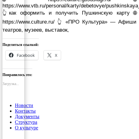
https://www.vtb.ru/personal/karty/debetovye/pushkinskaya
👆как оформить и получить Пушкинскую карту 🌐
https://www.culture.ru/ 👆 «ПРО Культура» — Афиши
театров, музеев, выставок,
Поделиться ссылкой:
Facebook
X
Понравилось это:
Загрузка...
Новости
Контакты
Документы
Структура
О культуре