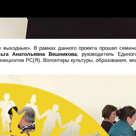
 выходные». В рамках данного проекта прошел семинар
ьга Анатольевна Вешникова
, руководитель Едино
инициатив РС(Я). Волонтеры культуры, образования, м