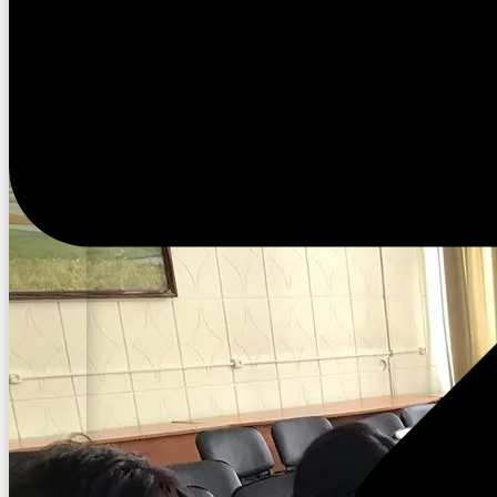
09:28