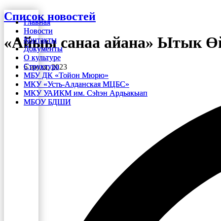
Перейти
Список новостей
Главная
Главная
к
Новости
Новости
содержимому
«Айыы санаа айана» Ытык Ө
Контакты
Контакты
Документы
Документы
О культуре
О культуре
Структура
Структура
6 июля, 2023
МБУ ДК «Тойон Мюрю»
МБУ ДК «Тойон Мюрю»
МКУ «Усть-Алданская МЦБС»
МКУ «Усть-Алданская МЦБС»
МКУ УАИКМ им. Сэһэн Ардьакыап
МКУ УАИКМ им. Сэһэн Ардьакыап
МБОУ БДШИ
МБОУ БДШИ